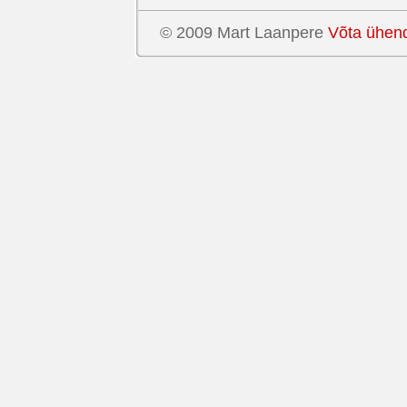
© 2009 Mart Laanpere
Võta ühen