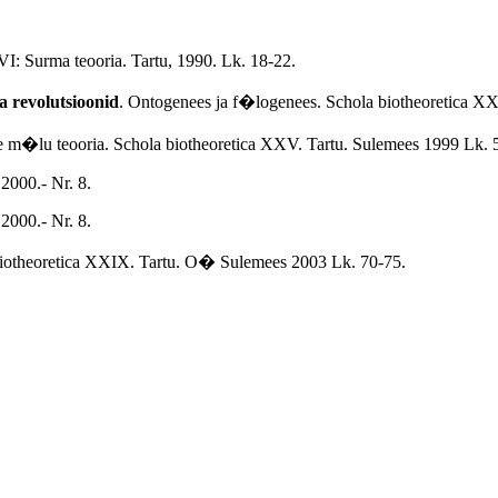
VI: Surma teooria. Tartu, 1990. Lk. 18-22.
a revolutsioonid
. Ontogenees ja f�logenees. Schola biotheoretica XX
m�lu teooria. Schola biotheoretica XXV. Tartu. Sulemees 1999 Lk. 
 2000.- Nr. 8.
 2000.- Nr. 8.
 biotheoretica XXIX. Tartu. O� Sulemees 2003 Lk. 70-75.