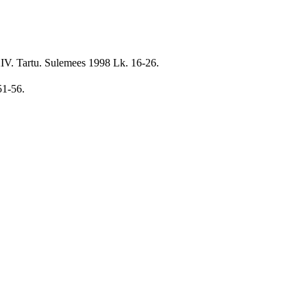
IV. Tartu. Sulemees 1998 Lk. 16-26.
51-56.