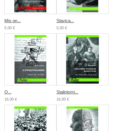
Mis on...
Slavica...
5,00 €
5,00 €
О...
Stalinismi...
16,00 €
16,00 €