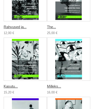
Rahvused ja...
The...
12,00 €
25,00 €
Kasutu...
Milleks...
15,20 €
16,00 €