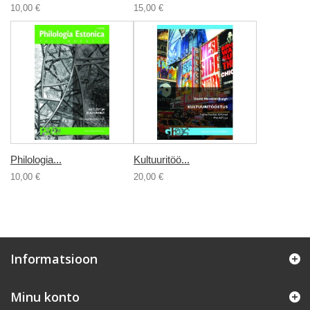
10,00 €
15,00 €
Philologia...
Kultuuritöö...
10,00 €
20,00 €
Informatsioon
Minu konto