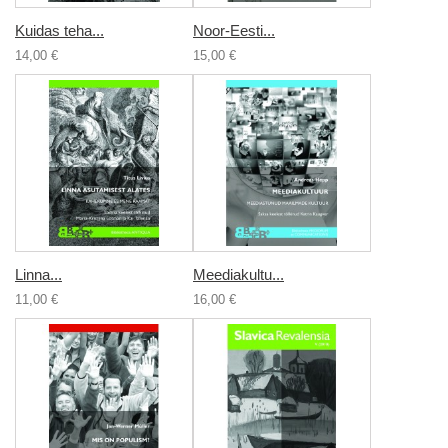
Kuidas teha...
Noor-Eesti...
14,00 €
15,00 €
Linna...
Meediakultu...
11,00 €
16,00 €