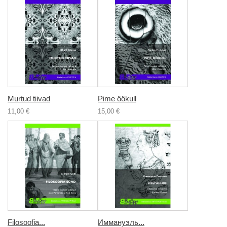
Murtud tiivad
Pime öökull
11,00 €
15,00 €
Filosoofia...
Иммануэль...