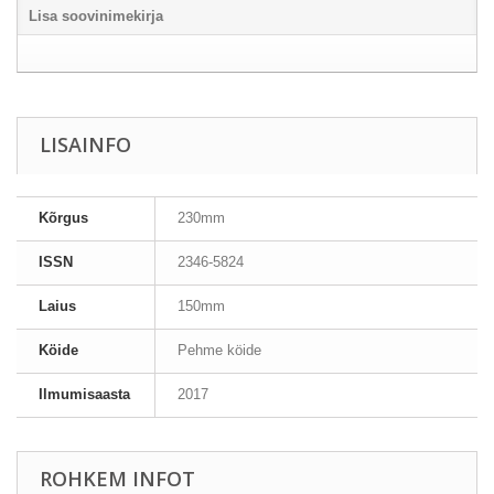
Lisa soovinimekirja
LISAINFO
Kõrgus
230mm
ISSN
2346-5824
Laius
150mm
Köide
Pehme köide
Ilmumisaasta
2017
ROHKEM INFOT