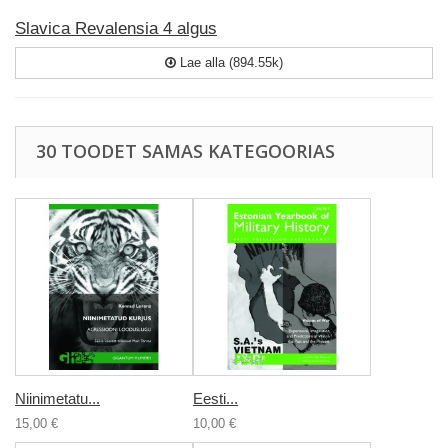
Slavica Revalensia 4 algus
Lae alla (894.55k)
30 TOODET SAMAS KATEGOORIAS
Niinimetatu...
Eesti...
15,00 €
10,00 €