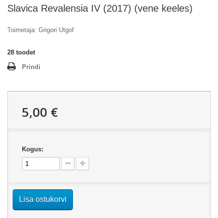
Slavica Revalensia IV (2017) (vene keeles)
Toimetaja: Grigori Utgof
28
toodet
Prindi
5,00 €
Kogus:
Lisa ostukorvi