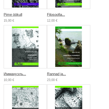
Pime öökull
Filosoofia...
15,00 €
12,00 €
Иммануэль...
Rannad ja...
10,00 €
23,00 €