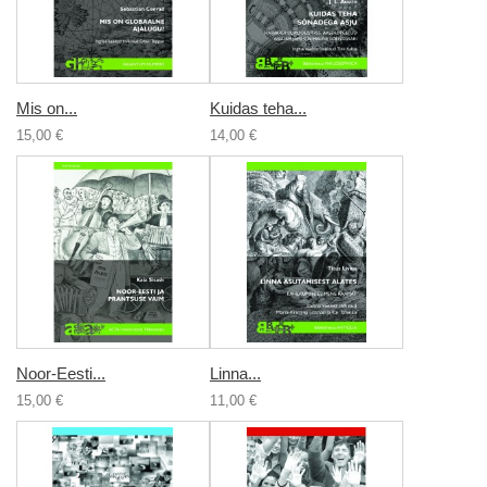
Mis on...
Kuidas teha...
15,00 €
14,00 €
Noor-Eesti...
Linna...
15,00 €
11,00 €