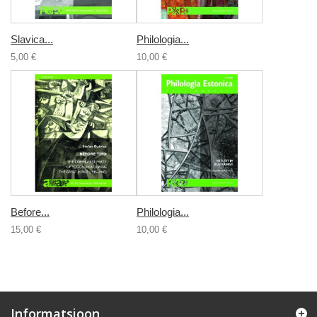
Slavica...
Philologia...
5,00 €
10,00 €
Before...
Philologia...
15,00 €
10,00 €
Informatsioon