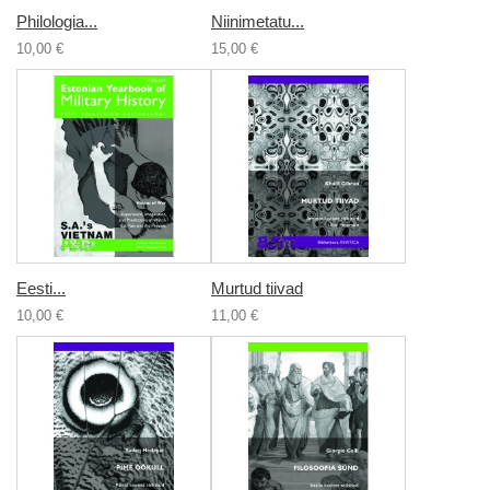
Philologia...
Niinimetatu...
10,00 €
15,00 €
Eesti...
Murtud tiivad
10,00 €
11,00 €