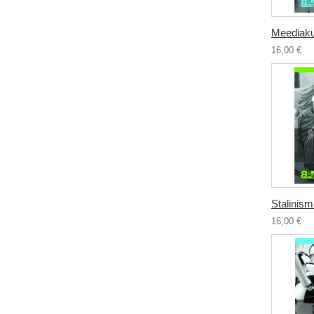
Meediakul
16,00 €
Stalinismi
16,00 €