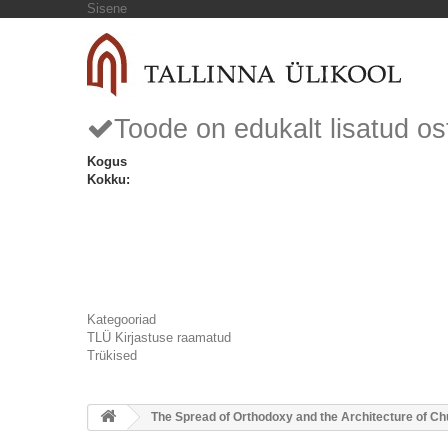
Sisene
Toode on edukalt lisatud os
Kogus
Kokku:
Kategooriad
TLÜ Kirjastuse raamatud
Trükised
The Spread of Orthodoxy and the Architecture of Ch