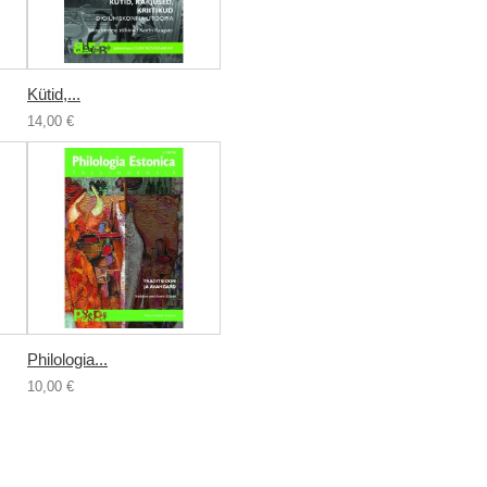
Kütid,...
14,00 €
Philologia...
10,00 €