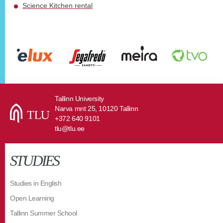
Science Kitchen rental
Tallinn University
Narva mnt 25, 10120 Tallinn
+372 640 9101
tlu@tlu.ee
STUDIES
Studies in English
Open Learning
Tallinn Summer School