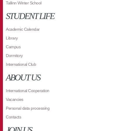
Tallinn Winter School
STUDENT LIFE
Academic Calendar
Library
Campus
Dormitory
International Club
ABOUT US
International Cooperation
Vacancies
Personal data processing
Contacts
JOIN US