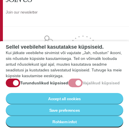
Join our newsletter
Sellel veebilehel kasutatakse küpsiseid.
Kui jätkate veebilehe sirvimist või vajutate „Jah, nõustun“ ikooni,
siis nõustute küpsiste kasutamisega. Teil on võimalik loobuda
antud nõusolekust igal ajal, muutes kasutatava seadme
seadistusi ja kustutades salvestatud küpsiseid. Tutvuge ka meie
küpsiste kasutamise eeskirjaga.
Turunduslikud küpsised
Vajalikud küpsised
Accept all cookies
Save preferences
Rohkem infot