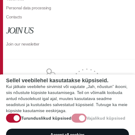
Personal data processing
Contacts
JOIN US
Join our newsletter
Sellel veebilehel kasutatakse küpsiseid.
Kui jätkate veebilehe sirvimist või vajutate „Jah, nõustun“ ikooni,
siis nõustute küpsiste kasutamisega. Teil on võimalik loobuda
antud nõusolekust igal ajal, muutes kasutatava seadme
seadistusi ja kustutades salvestatud küpsiseid. Tutvuge ka meie
küpsiste kasutamise eeskirjaga.
Turunduslikud küpsised
Vajalikud küpsised
Accept all cookies