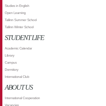
Studies in English
Open Learning
Tallinn Summer School
Tallinn Winter School
STUDENT LIFE
Academic Calendar
Library
Campus
Dormitory
International Club
ABOUT US
International Cooperation
Vacancies