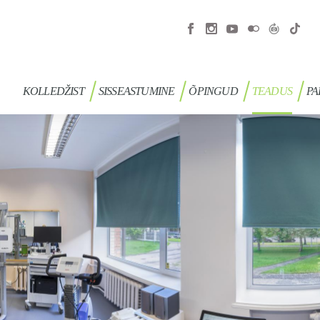
KOLLEDŽIST
SISSEASTUMINE
ÕPINGUD
TEADUS
PA