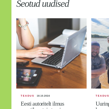
Seotud uudised
TEADUS
18.10.2024
TEADU
Eesti autoritelt ilmus
Uuring