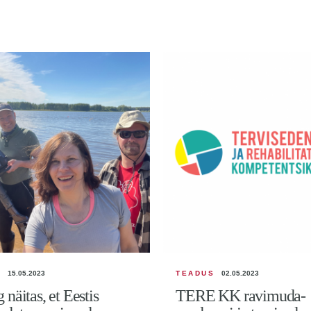
S
15.05.2023
TEADUS
02.05.2023
 näitas, et Eestis
TERE KK ravimuda-