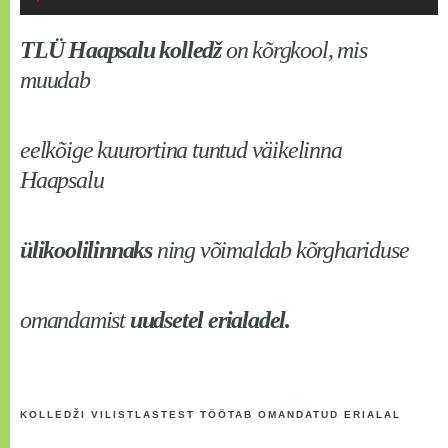
TLÜ Haapsalu kolledž
on kõrgkool, mis
muudab
eelkõige kuurortina tuntud väikelinna
Haapsalu
ülikoolilinnaks
ning võimaldab kõrghariduse
omandamist
uudsetel erialadel.
KOLLEDŽI VILISTLASTEST TÖÖTAB OMANDATUD ERIALAL