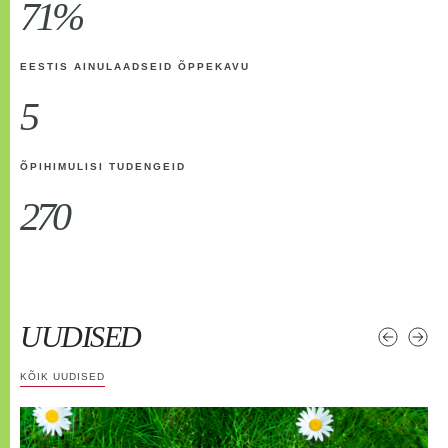
71%
EESTIS AINULAADSEID ÕPPEKAVU
5
ÕPIHIMULISI TUDENGEID
270
UUDISED
KÕIK UUDISED