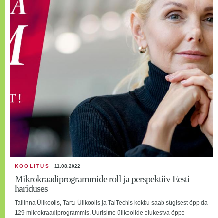
KOOLITUS
11.08.2022
Mikrokraadiprogrammide roll ja perspektiiv Eesti
hariduses
Tallinna Ülikoolis, Tartu Ülikoolis ja TalTechis kokku saab sügisest õppida
129 mikrokraadiprogrammis. Uurisime ülikoolide elukestva õppe