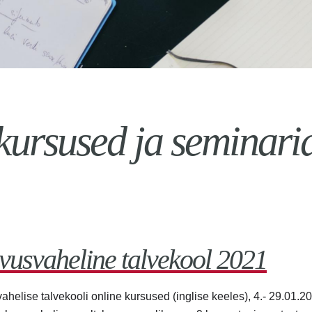
kursused ja seminari
vusvaheline talvekool 2021
helise talvekooli online kursused (inglise keeles), 4.- 29.01.