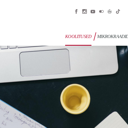
KOOLITUSED
MIKROKRAADI