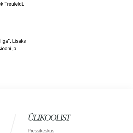
ek Treufeldt.
liga". Lisaks
iooni ja
ÜLIKOOLIST
Pressikeskus