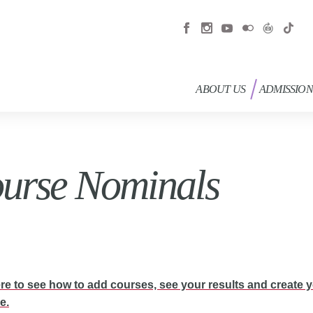
ABOUT US
ADMISSION
urse Nominals
ere to see how to add courses, see your results and create 
e.