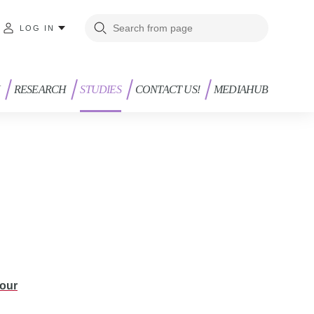
LOG IN
RESEARCH
STUDIES
CONTACT US!
MEDIAHUB
your