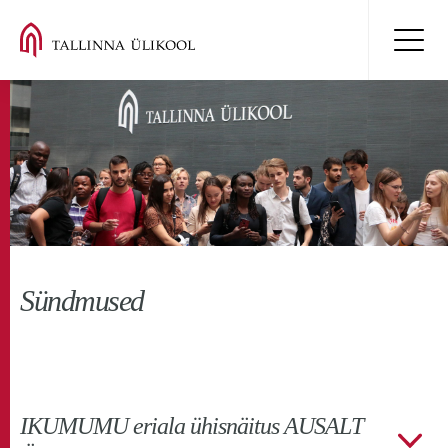
Sündmused
IKUMUMU eriala ühisnäitus AUSALT