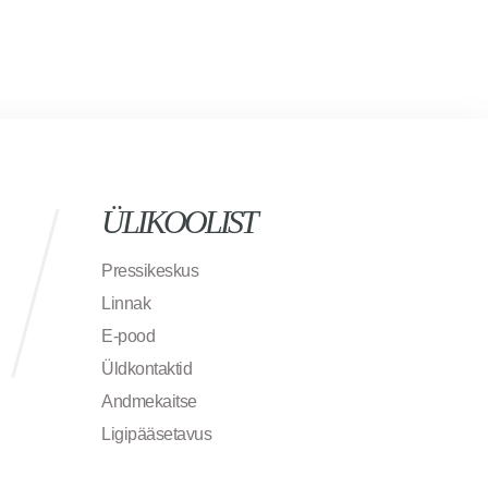
ÜLIKOOLIST
Pressikeskus
Linnak
E-pood
Üldkontaktid
Andmekaitse
Ligipääsetavus