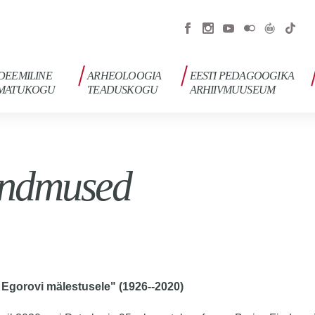
DEEMILINE
ARHEOLOOGIA
EESTI PEDAGOOGIKA
MATUKOGU
TEADUSKOGU
ARHIIVMUUSEUM
ndmused
 Egorovi mälestusele" (1926--2020)