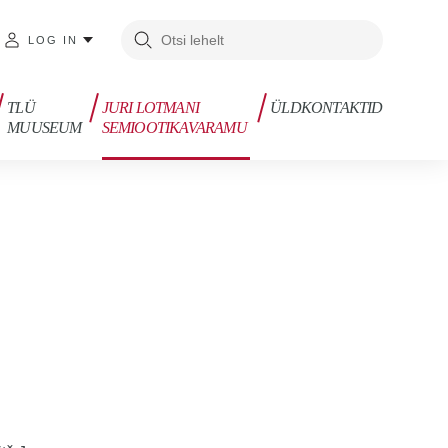
LOG IN
TLÜ
JURI LOTMANI
ÜLDKONTAKTID
MUUSEUM
SEMIOOTIKAVARAMU