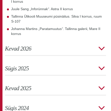
I korrus
Juule Sang „Inforünnak
“
. Astra II korrus
Tallinna Ülikooli Muuseumi püsinäitus. Silva I korrus, ruum
S-107
Johanna Martins „Paratamuutus
“
. Tallinna galerii, Mare II
korrus
Kevad 2026
Sügis 2025
Kevad 2025
Sügis 2024