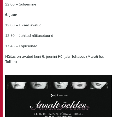
22.00 – Sulgemine
6. juuni
12.00 – Uksed avatud
12.30 – Juhitud näitusetuurid
17.45 – Lõpusõnad
Näitus on avatud kuni 6. juunini Põhjala Tehases (Marati 5a,
Tallinn).