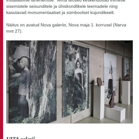
sisemistele seisunditele ja ühiskondlikele teemadele ning
kasutavad monumentaalset ja sümboolset kujundikeelt.
Näitus on avatud Nova galeriis, Nova maja 1. korrusel (Narva
mnt 27).
VITA galerii