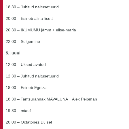
18.30 – Juhitud näitusetuurid
20.00 – Esineb alina-lisett
20.30 – IKUMUMU jämm + elise-maria
22.00 – Sulgemine
5. juuni
12.00 – Uksed avatud
12.30 – Juhitud näitusetuurid
18.00 – Esineb Egniza
18.30 – Tantsurännak MAVALUNA + Alex Peipman
19.30 – miauf
20.00 – Octatonez DJ set