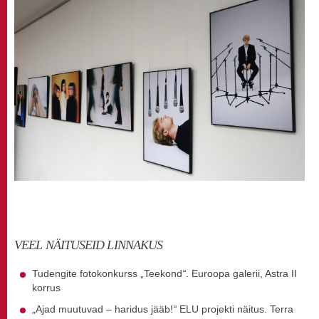
VEEL NÄITUSEID LINNAKUS
Tudengite fotokonkurss „Teekond
“
. Euroopa galerii, Astra II
korrus
„Ajad muutuvad – haridus jääb!
“
ELU projekti näitus. Terra