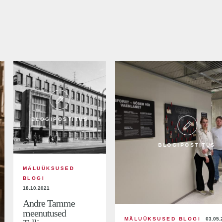
BLOGIPOSTITUS
BLOGIPOSTITUS
MÄLUÜKSUSED
BLOGI
18.10.2021
Andre Tamme
meenutused
MÄLUÜKSUSED BLOGI
03.05.