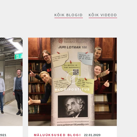
KÕIK BLOGID
KÕIK VIDEOD
BLOGIPOSTITUS
2021
MÄLUÜKSUSED BLOGI
22.01.2020