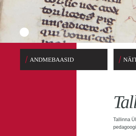
ANDMEBAASID
NÄI
Tal
Tallinna Ü
pedagoogi