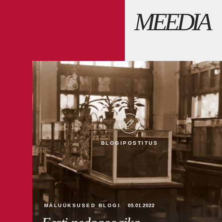
MEEDIA
BLOGIPOSTITUS
MÄLUÜKSUSED BLOGI
05.01.2022