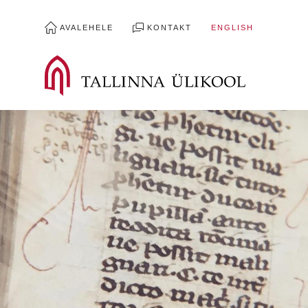
AVALEHELE
KONTAKT
ENGLISH