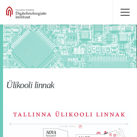
Ülikooli linnak