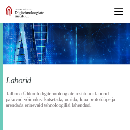
Laborid
Tallinna Ülikooli digitehnoloogiate instituudi laborid
pakuvad võimalust katsetada, uurida, luua prototüüpe ja
arendada erinevaid tehnoloogilisi lahendusi.