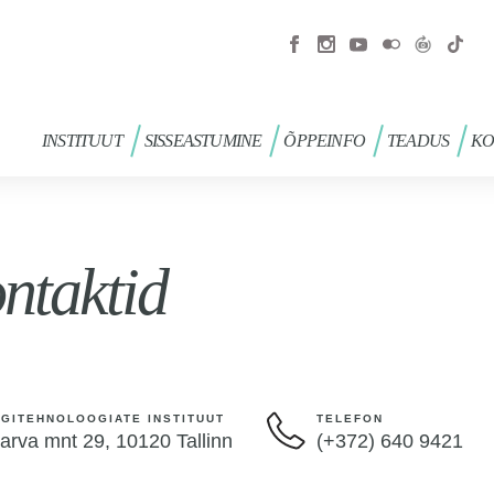
INSTITUUT
SISSEASTUMINE
ÕPPEINFO
TEADUS
KO
ntaktid
IGITEHNOLOOGIATE INSTITUUT
TELEFON
arva mnt 29, 10120 Tallinn
(+372) 640 9421