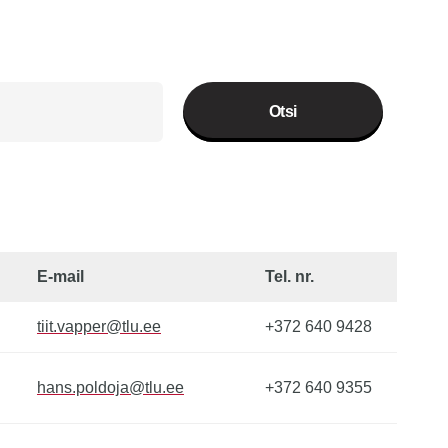
E-mail
Tel. nr.
tiit.vapper@tlu.ee
+372 640 9428
hans.poldoja@tlu.ee
+372 640 9355