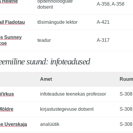
a Helene
õpitehnoloogiate
A-358, A-358
dotsent
il Fiadotau
tõsimängude lektor
A-421
s Sunney
teadur
A-317
coe
emiline suund: infoteadused
Amet
Ruu
 Virkus
infoteaduse teenekas professor
S-308
Möldre
kirjastustegevuse dotsent
S-308
ne Uverskaja
analüütik
S-308