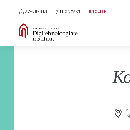
AVALEHELE
KONTAKT
ENGLISH
Ko
D
N