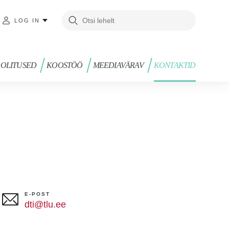
LOG IN
OLITUSED
KOOSTÖÖ
MEEDIAVÄRAV
KONTAKTID
E-POST
dti@tlu.ee