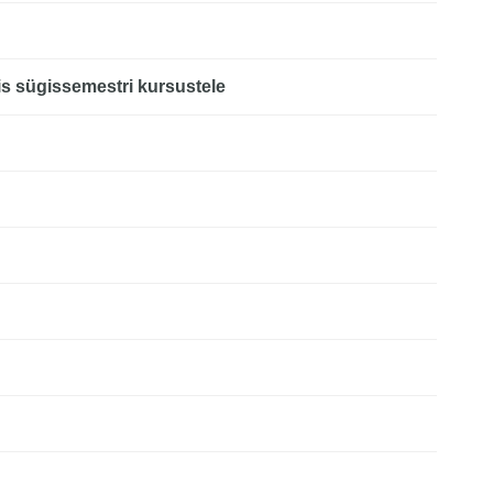
is sügissemestri kursustele