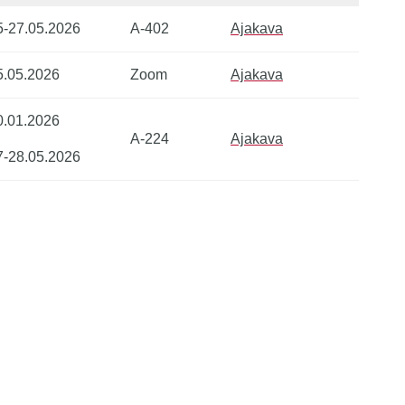
5-27.05.2026
A-402
Ajakava
5.05.2026
Zoom
Ajakava
0.01.2026
A-224
Ajakava
7-28.05.2026