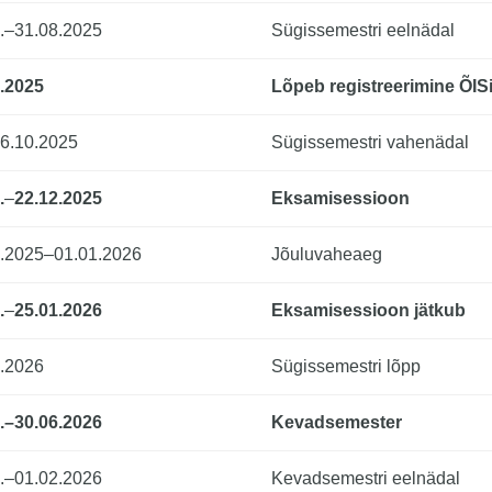
.–31.08.2025
Sügissemestri eelnädal
.2025
Lõpeb registreerimine ÕIS
6.10.2025
Sügissemestri vahenädal
.
–
22.12.2025
Eksamisessioon
2.2025–01.01.2026
Jõuluvaheaeg
.
–
25.01.2026
Eksamisessioon jätkub
.2026
Sügissemestri lõpp
.–30.06.2026
Kevadsemester
.–01.02.2026
Kevadsemestri eelnädal