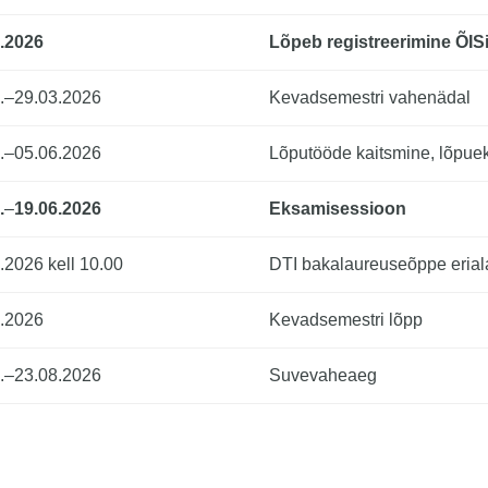
.2026
Lõpeb registreerimine ÕIS
.–29.03.2026
Kevadsemestri vahenädal
.–05.06.2026
Lõputööde kaitsmine, lõpue
.
–
19.06.2026
Eksamisessioon
.2026 kell 10.00
DTI bakalaureuseõppe erial
.2026
Kevadsemestri lõpp
.–23.08.2026
Suvevaheaeg