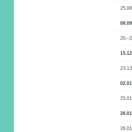
25.08
08.09
20.–2
15.12
23.1
02.01
25.01
26.01
26.01