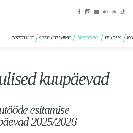
INSTITUUT
SISSEASTUMINE
ÕPPEINFO
TEADUS
KO
ulised kuupäevad
utööde esitamise
päevad 2025/2026