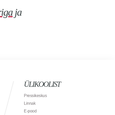
riga
ja
ÜLIKOOLIST
Pressikeskus
Linnak
E-pood