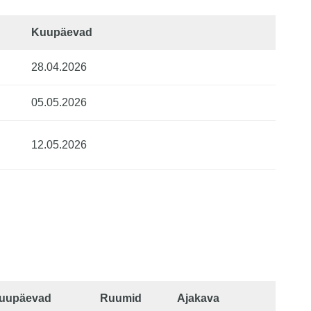
Kuupäevad
28.04.2026
05.05.2026 
12.05.2026
uupäevad
Ruumid
Ajakava