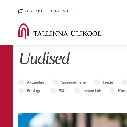
KONTAKT
ENGLISH
Uudised
Aktuaalne
Sisseastumine
Teade
Edulugu
EXU
Impact Lab
Koos