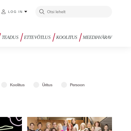
LOG IN
TEADUS
ETTEVÕTLUS
KOOLITUS
MEEDIAVÄRAV
Koolitus
Üritus
Persoon