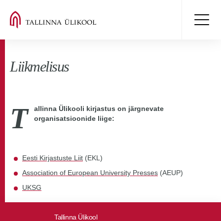
Liikmelisus
T
allinna Ülikooli kirjastus on järgnevate
organisatsioonide liige:
Eesti Kirjastuste Liit
(EKL)
Association of European University Presses
(AEUP)
UKSG
Tallinna Ülikool