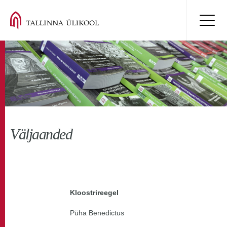
Väljaanded
Kloostrireegel
Püha Benedictus