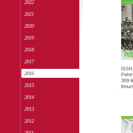
2022
2021
2020
2019
2018
2017
ISSN
2016
Pehm
309 l
2015
Ilmum
2014
2013
2012
2011