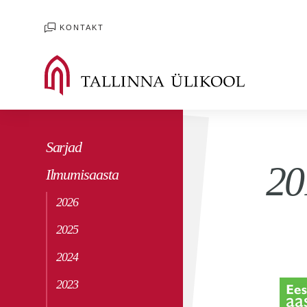
KONTAKT
Sarjad
20
Ilmumisaasta
2026
2025
2024
2023