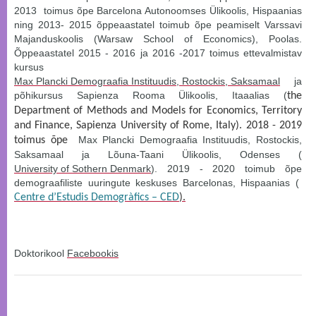
2013 toimus õpe Barcelona Autonoomses Ülikoolis, Hispaanias
ning 2013- 2015 õppeaastatel toimub õpe peamiselt Varssavi
Majanduskoolis (Warsaw School of Economics), Poolas.
Õppeaastatel 2015 - 2016 ja 2016 -2017 toimus ettevalmistav
kursus
Max Plancki Demograafia Instituudis, Rostockis, Saksamaal
ja
põhikursus Sapienza Rooma Ülikoolis, Itaaalias (
the
Department of Methods and Models for Economics, Territory
and Finance, Sapienza University of Rome, Italy). 2018 - 2019
Max Plancki Demograafia Instituudis, Rostockis,
toimus õpe
Saksamaal ja Lõuna-Taani Ülikoolis, Odenses (
University of Sothern Denmark
). 2019 - 2020 toimub õpe
demograafiliste uuringute keskuses Barcelonas, Hispaanias (
Centre d’Estudis Demogràfics – CED
).
Doktorikool
Facebookis