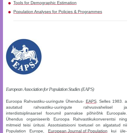
Tools for Demographic Estimation
Population Analyses for Policies & Programmes
European Association for Population Studies (EAPS)
Euroopa Rahvastiku-uuringute Ühendus-
EAPS
. Selles 1983. a
asutatud rahvastiku-uuringute rahvusvahelisel ja
interdistsiplinaarsel foorumil pannakse põhirõhk Euroopale.
Ühendus organiseerib Euroopa Rahvastikukonverentsi ning
mitmeid teisi üritusi. Assotsiatsiooni toetusel on algatatud nii
Population Europe,
European Journal of Population
kui üle-