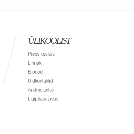
ÜLIKOOLIST
Pressikeskus
Linnak
E-pood
Üldkontaktid
Andmekaitse
Ligipääsetavus