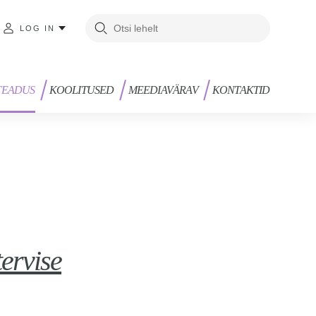
LOG IN
TEADUS
KOOLITUSED
MEEDIAVÄRAV
KONTAKTID
ervise