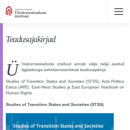
Teadusajakirjad
Ü
hiskonnateaduste instituut annab välja nelja avatud
ligipääsuga eelretsenseeritavat teadusajakirja:
Studies of Transition States and Societies (STSS), Acta Politica
Estica (APE), East-West Studies ja East European Yearbook on
Human Rights.
Studies of Transition States and Societies (STSS)