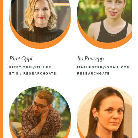
Piret Oppi
Ita Puusepp
PIRET.OPPI@TLU.EE
ITAPUUSEPP@GMAIL.COM
ETIS
/
RESEARCHGATE
RESEARCHGATE