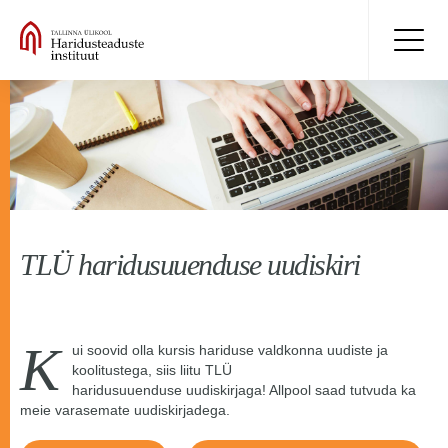
TLÜ haridusuuenduse uudiskiri
K
ui soovid olla kursis hariduse valdkonna uudiste ja
koolitustega, siis liitu TLÜ
haridusuuenduse uudiskirjaga! Allpool saad tutvuda ka
meie varasemate uudiskirjadega.