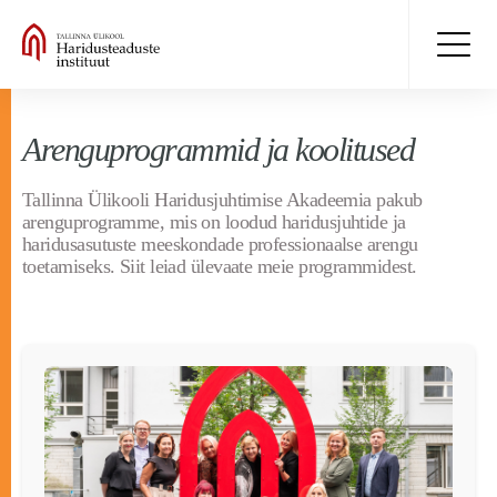
Arenguprogrammid ja koolitused
Tallinna Ülikooli Haridusjuhtimise Akadeemia pakub
arenguprogramme, mis on loodud haridusjuhtide ja
haridusasutuste meeskondade professionaalse arengu
toetamiseks. Siit leiad ülevaate meie programmidest.