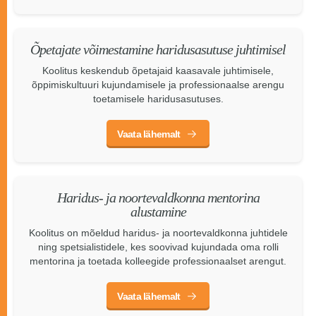
Õpetajate võimestamine haridusasutuse juhtimisel
Koolitus keskendub õpetajaid kaasavale juhtimisele,
õppimiskultuuri kujundamisele ja professionaalse arengu
toetamisele haridusasutuses.
Vaata lähemalt
Haridus- ja noortevaldkonna mentorina
alustamine
Koolitus on mõeldud haridus- ja noortevaldkonna juhtidele
ning spetsialistidele, kes soovivad kujundada oma rolli
mentorina ja toetada kolleegide professionaalset arengut.
Vaata lähemalt