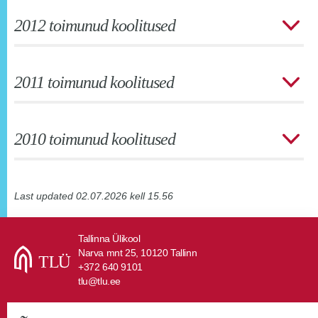
2012 toimunud koolitused
2011 toimunud koolitused
2010 toimunud koolitused
Last updated 02.07.2026 kell 15.56
Tallinna Ülikool
Narva mnt 25, 10120 Tallinn
+372 640 9101
tlu@tlu.ee