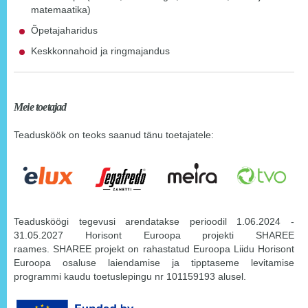
matemaatika)
Õpetajaharidus
Keskkonnahoid ja ringmajandus
Meie toetajad
Teadusköök on teoks saanud tänu toetajatele:
Teadusköögi tegevusi arendatakse perioodil 1.06.2024 -
31.05.2027 Horisont Euroopa projekti SHAREE
raames. SHAREE projekt on rahastatud Euroopa Liidu Horisont
Euroopa osaluse laiendamise ja tipptaseme levitamise
programmi kaudu toetuslepingu nr 101159193 alusel.