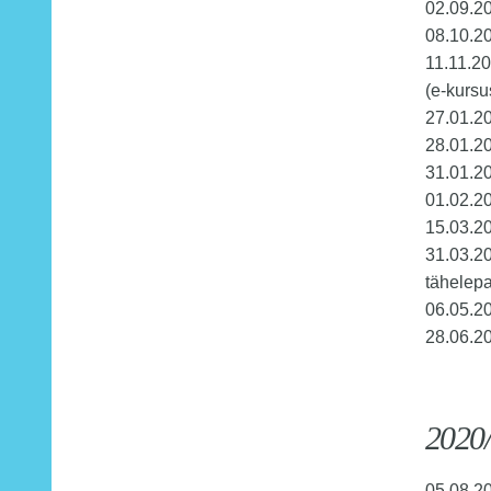
02.09.2
08.10.20
11.11.2
(e-kursu
27.01.20
28.01.2
31.01.20
01.02.2
15.03.2
31.03.20
tähelepa
06.05.2
28.06.20
2020/
05.08.20