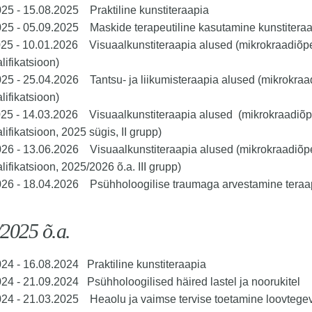
25 - 15.08.2025 Praktiline kunstiteraapia
25 - 05.09.2025 Maskide terapeutiline kasutamine kunstitera
25 - 10.01.2026 Visuaalkunstiteraapia alused (mikrokraadiõpe
lifikatsioon)
25 - 25.04.2026 Tantsu- ja liikumisteraapia alused (mikrokraa
lifikatsioon)
025 - 14.03.2026 Visuaalkunstiteraapia alused (mikrokraadiõp
lifikatsioon, 2025 sügis, II grupp)
26 - 13.06.2026 Visuaalkunstiteraapia alused (mikrokraadiõp
lifikatsioon, 2025/2026 õ.a. III grupp)
026 - 18.04.2026 Psühholoogilise traumaga arvestamine teraa
2025 õ.a.
24 - 16.08.2024 Praktiline kunstiteraapia
24 - 21.09.2024 Psühholoogilised häired lastel ja noorukitel
024 - 21.03.2025 Heaolu ja vaimse tervise toetamine loovtege