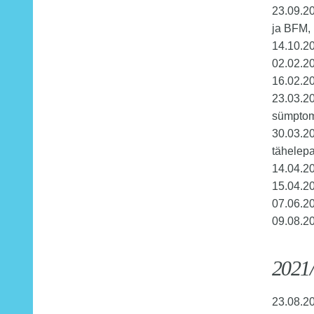
23.09.2
ja BFM, 
14.10.20
02.02.2
16.02.2
23.03.2
sümptom
30.03.20
tähelepa
14.04.2
15.04.2
07.06.2
09.08.20
2021/
23.08.2