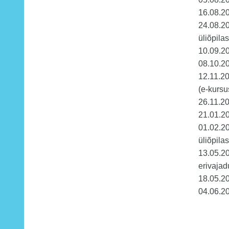
16.08.2
24.08.20
üliõpilas
10.09.2
08.10.20
12.11.2
(e-kursu
26.11.2
21.01.2
01.02.20
üliõpilas
13.05.20
erivajad
18.05.2
04.06.2