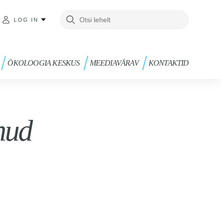
LOG IN
ÖKOLOOGIA KESKUS
MEEDIAVÄRAV
KONTAKTID
nud