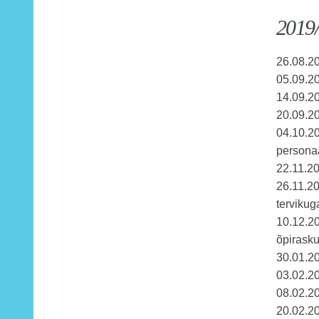
2019/
26.08.20
05.09.20
14.09.2
20.09.20
04.10.2
personaa
22.11.20
26.11.201
tervikug
10.12.20
õpirasku
30.01.2
03.02.20
08.02.2
20.02.20