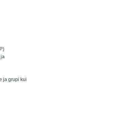
P)
 ja
e ja grupi kui