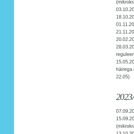
(mikrokr
03.10.20
18.10.20
01.11.2
21.11.20
20.02.20
28.03.2
reguleer
15.05.20
häirega 
22.05)
2023/
07.09.2
15.09.2
(mikrokr
13.10.20