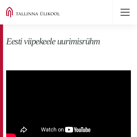
Eesti viipekeele uurimisrühm