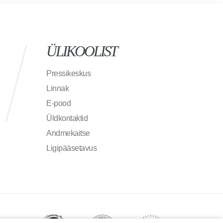
ÜLIKOOLIST
Pressikeskus
Linnak
E-pood
Üldkontaktid
Andmekaitse
Ligipääsetavus