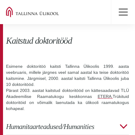
Kaitstud doktoritööd
Esimene doktoritöö kaitsti Tallinna Ülikoolis 1999. aasta
veebruaris, millele järgnes veel samal aastal ka teise doktoritöö
kaitsmine. Järgmisel, 2000. aastal kaitsti Tallinna Ülikoolis juba
10 doktoritööd.
Pärast 2003. aastat kaitstud doktoritööd on kättesaadavad TLÜ
Akadeemilise Raamatukogu keskkonnas
ETERA.
Trükituid
doktoritöid on võimalik laenutada ka ülikooli raamatukogus
kohapeal.
Humanitaarteadused/Humanities