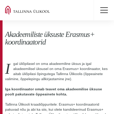
Akadeemiliste üksuste Erasmus+
koordinaatorid
I
gal üliõpilasel on oma akadeemiline üksus ja igal
akadeemilisel üksusel on oma Erasmus+ koordinaator, kes
aitab üliõpilasi õpingutega Tallinna Ülikoolis (õppeainete
valimine, õppelepingu allkirjastamine jne).
Iga koordinaator omab teavet oma akadeemilise üksuse
poolt pakutavate õppeainete kohta.
Tallinna Ülikooli kraadiõppuritele: Erasmus+ koordinaatorid
pakuvad nõu ja abi ka siis, kui olete kandideerinud Erasmus+