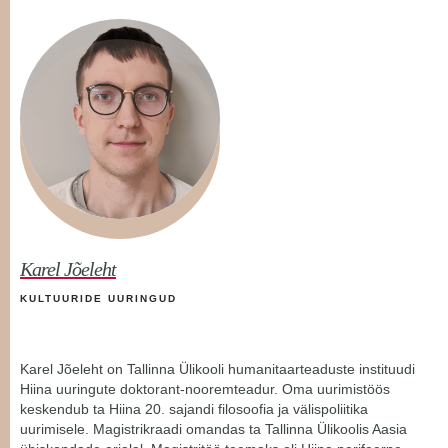
Karel Jõeleht
KULTUURIDE UURINGUD
Karel Jõeleht on Tallinna Ülikooli humanitaarteaduste instituudi
Hiina uuringute doktorant-nooremteadur. Oma uurimistöös
keskendub ta Hiina 20. sajandi filosoofia ja välispoliitika
uurimisele. Magistrikraadi omandas ta Tallinna Ülikoolis Aasia