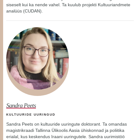
siseselt kui ka nende vahel. Ta kuulub projekti Kultuuriandmete
analüüs (CUDAN).
Sandra Peets
KULTUURIDE UURINGUD
Sandra Peets on kultuuride uuringute doktorant. Ta omandas
magistrikraadi Tallinna Ülikoolis Aasia ühiskonnad ja poliitika
erialal, kus keskendus Iraani uuringutele. Sandra uurimistöö