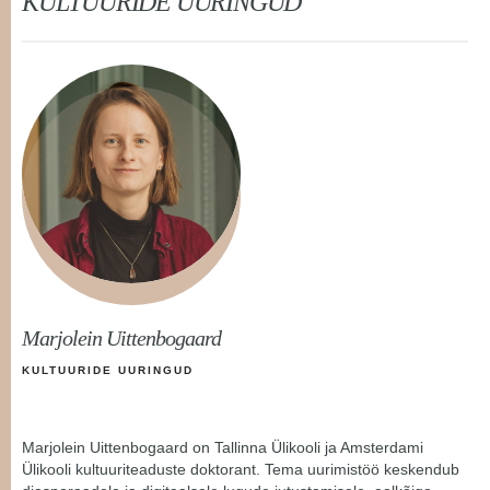
KULTUURIDE UURINGUD
Marjolein Uittenbogaard
KULTUURIDE UURINGUD
Marjolein Uittenbogaard on Tallinna Ülikooli ja Amsterdami
Ülikooli kultuuriteaduste doktorant. Tema uurimistöö keskendub