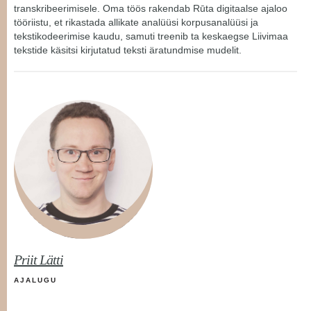
transkribeerimisele. Oma töös rakendab Rūta digitaalse ajaloo
tööriistu, et rikastada allikate analüüsi korpusanalüüsi ja
tekstikodeerimise kaudu, samuti treenib ta keskaegse Liivimaa
tekstide käsitsi kirjutatud teksti äratundmise mudelit.
Priit Lätti
AJALUGU