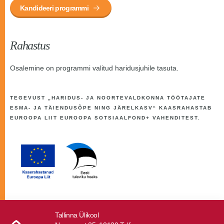
Kandideeri programmi
Rahastus
Osalemine on programmi valitud haridusjuhile tasuta.
TEGEVUST „HARIDUS- JA NOORTEVALDKONNA TÖÖTAJATE
ESMA- JA TÄIENDUSÕPE NING JÄRELKASV“ KAASRAHASTAB
EUROOPA LIIT EUROOPA SOTSIAALFOND+ VAHENDITEST.
Tallinna Ülikool