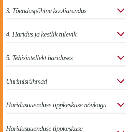
3. Tõenduspõhine kooliarendus
4. Haridus ja kestlik tulevik
5. Tehisintellekt hariduses
Uurimisrühmad
Haridusuuenduse tippkeskuse nõukogu
Haridusuuenduse tippkeskuse