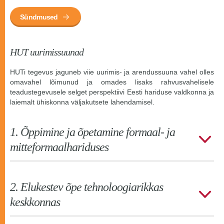
Sündmused
HUT uurimissuunad
HUTi tegevus jaguneb viie uurimis- ja arendussuuna vahel olles
omavahel lõimunud ja omades lisaks rahvusvahelisele
teadustegevusele selget perspektiivi Eesti hariduse valdkonna ja
laiemalt ühiskonna väljakutsete lahendamisel.
1. Õppimine ja õpetamine formaal- ja
mitteformaalhariduses
2. Elukestev õpe tehnoloogiarikkas
keskkonnas