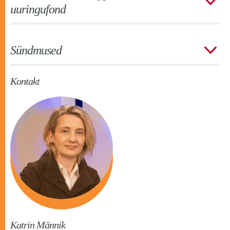
uuringufond
Sündmused
Kontakt
Katrin Männik