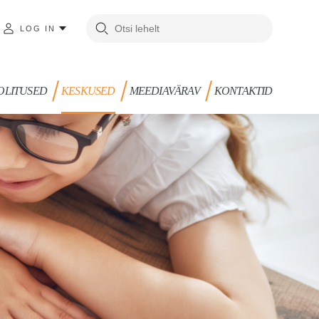
LOG IN
OLITUSED
KESKUSED
MEEDIAVÄRAV
KONTAKTID