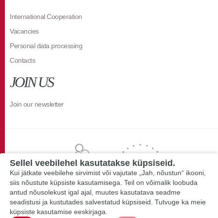
International Cooperation
Vacancies
Personal data processing
Contacts
JOIN US
Join our newsletter
Sellel veebilehel kasutatakse küpsiseid.
Kui jätkate veebilehe sirvimist või vajutate „Jah, nõustun“ ikooni,
siis nõustute küpsiste kasutamisega. Teil on võimalik loobuda
antud nõusolekust igal ajal, muutes kasutatava seadme
seadistusi ja kustutades salvestatud küpsiseid. Tutvuge ka meie
küpsiste kasutamise eeskirjaga.