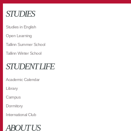
STUDIES
Studies in English
Open Learning
Tallinn Summer School
Tallinn Winter School
STUDENT LIFE
Academic Calendar
Library
Campus
Dormitory
International Club
ABOUT US