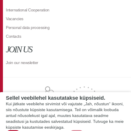
International Cooperation
Vacancies
Personal data processing
Contacts
JOIN US
Join our newsletter
Sellel veebilehel kasutatakse küpsiseid.
Kui jätkate veebilehe sirvimist või vajutate „Jah, nõustun“ ikooni,
siis nõustute küpsiste kasutamisega. Teil on võimalik loobuda
antud nõusolekust igal ajal, muutes kasutatava seadme
seadistusi ja kustutades salvestatud küpsiseid. Tutvuge ka meie
küpsiste kasutamise eeskirjaga.