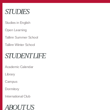
STUDIES
Studies in English
Open Learning
Tallinn Summer School
Tallinn Winter School
STUDENT LIFE
Academic Calendar
Library
Campus
Dormitory
International Club
ABOUT US