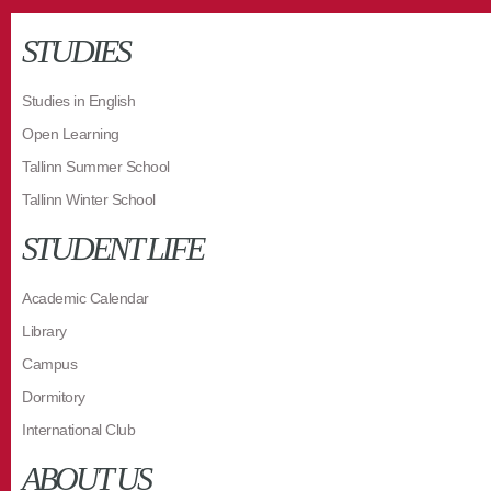
STUDIES
Studies in English
Open Learning
Tallinn Summer School
Tallinn Winter School
STUDENT LIFE
Academic Calendar
Library
Campus
Dormitory
International Club
ABOUT US