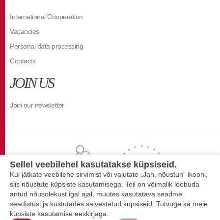
International Cooperation
Vacancies
Personal data processing
Contacts
JOIN US
Join our newsletter
Sellel veebilehel kasutatakse küpsiseid.
Kui jätkate veebilehe sirvimist või vajutate „Jah, nõustun“ ikooni,
siis nõustute küpsiste kasutamisega. Teil on võimalik loobuda
antud nõusolekust igal ajal, muutes kasutatava seadme
seadistusi ja kustutades salvestatud küpsiseid. Tutvuge ka meie
küpsiste kasutamise eeskirjaga.