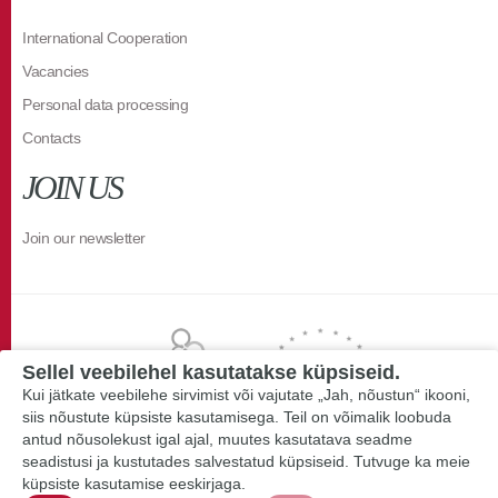
International Cooperation
Vacancies
Personal data processing
Contacts
JOIN US
Join our newsletter
Sellel veebilehel kasutatakse küpsiseid.
Kui jätkate veebilehe sirvimist või vajutate „Jah, nõustun“ ikooni,
siis nõustute küpsiste kasutamisega. Teil on võimalik loobuda
antud nõusolekust igal ajal, muutes kasutatava seadme
seadistusi ja kustutades salvestatud küpsiseid. Tutvuge ka meie
küpsiste kasutamise eeskirjaga.