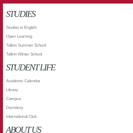
STUDIES
Studies in English
Open Learning
Tallinn Summer School
Tallinn Winter School
STUDENT LIFE
Academic Calendar
Library
Campus
Dormitory
International Club
ABOUT US