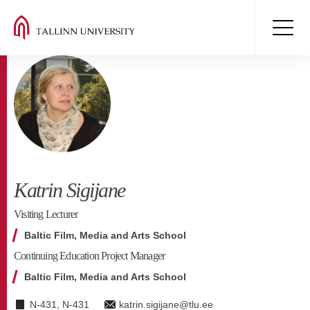
Katrin Sigijane
Visiting Lecturer
Baltic Film, Media and Arts School
Continuing Education Project Manager
Baltic Film, Media and Arts School
N-431, N-431
katrin.sigijane@tlu.ee