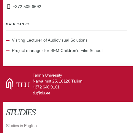
+372 509 6692
MAIN TASKS
Visiting Lecturer of Audiovisual Solutions
Project manager for BFM Children's Film School
Tallinn University
Narva mnt 25, 10120 Tallinn
+372 640 9101
tlu@tlu.ee
STUDIES
Studies in English