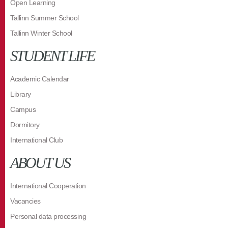
Open Learning
Tallinn Summer School
Tallinn Winter School
STUDENT LIFE
Academic Calendar
Library
Campus
Dormitory
International Club
ABOUT US
International Cooperation
Vacancies
Personal data processing