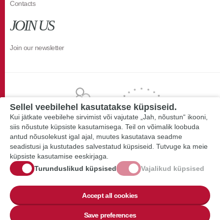
Contacts
JOIN US
Join our newsletter
Sellel veebilehel kasutatakse küpsiseid.
Kui jätkate veebilehe sirvimist või vajutate „Jah, nõustun“ ikooni,
siis nõustute küpsiste kasutamisega. Teil on võimalik loobuda
antud nõusolekust igal ajal, muutes kasutatava seadme
seadistusi ja kustutades salvestatud küpsiseid. Tutvuge ka meie
küpsiste kasutamise eeskirjaga.
Turunduslikud küpsised
Vajalikud küpsised
Accept all cookies
Save preferences