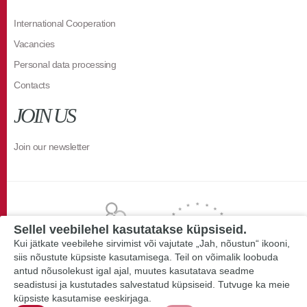
International Cooperation
Vacancies
Personal data processing
Contacts
JOIN US
Join our newsletter
Sellel veebilehel kasutatakse küpsiseid.
Kui jätkate veebilehe sirvimist või vajutate „Jah, nõustun“ ikooni,
siis nõustute küpsiste kasutamisega. Teil on võimalik loobuda
antud nõusolekust igal ajal, muutes kasutatava seadme
seadistusi ja kustutades salvestatud küpsiseid. Tutvuge ka meie
küpsiste kasutamise eeskirjaga.