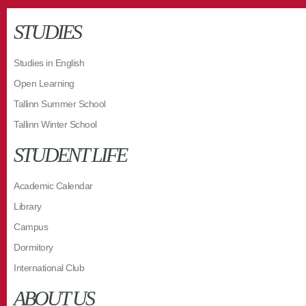
STUDIES
Studies in English
Open Learning
Tallinn Summer School
Tallinn Winter School
STUDENT LIFE
Academic Calendar
Library
Campus
Dormitory
International Club
ABOUT US