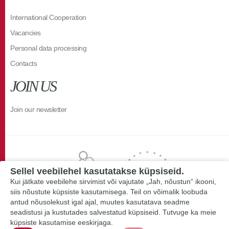
International Cooperation
Vacancies
Personal data processing
Contacts
JOIN US
Join our newsletter
Sellel veebilehel kasutatakse küpsiseid.
Kui jätkate veebilehe sirvimist või vajutate „Jah, nõustun“ ikooni,
siis nõustute küpsiste kasutamisega. Teil on võimalik loobuda
antud nõusolekust igal ajal, muutes kasutatava seadme
seadistusi ja kustutades salvestatud küpsiseid. Tutvuge ka meie
küpsiste kasutamise eeskirjaga.