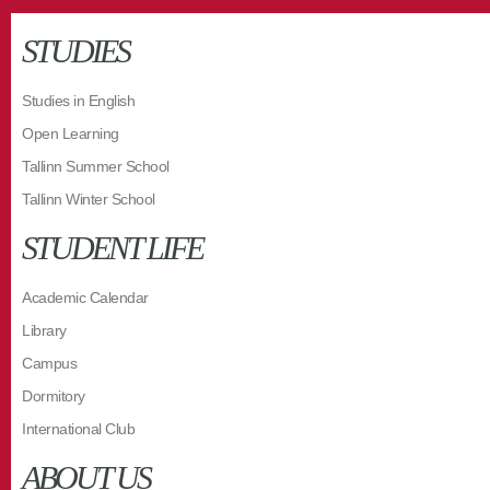
STUDIES
Studies in English
Open Learning
Tallinn Summer School
Tallinn Winter School
STUDENT LIFE
Academic Calendar
Library
Campus
Dormitory
International Club
ABOUT US