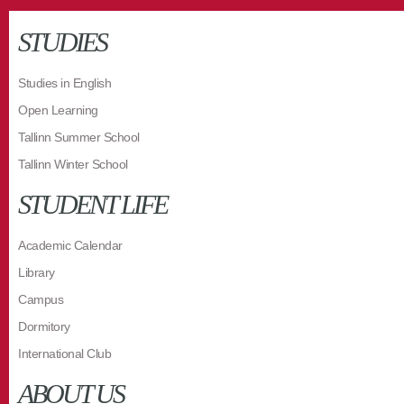
STUDIES
Studies in English
Open Learning
Tallinn Summer School
Tallinn Winter School
STUDENT LIFE
Academic Calendar
Library
Campus
Dormitory
International Club
ABOUT US