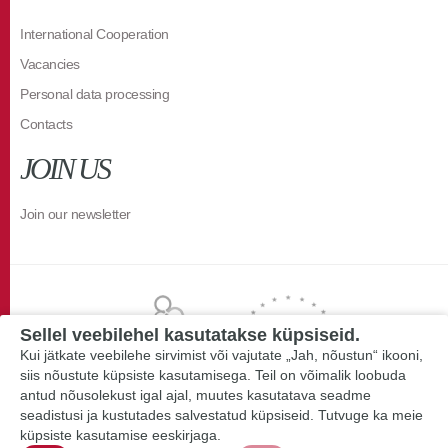
International Cooperation
Vacancies
Personal data processing
Contacts
JOIN US
Join our newsletter
Sellel veebilehel kasutatakse küpsiseid.
Kui jätkate veebilehe sirvimist või vajutate „Jah, nõustun“ ikooni,
siis nõustute küpsiste kasutamisega. Teil on võimalik loobuda
antud nõusolekust igal ajal, muutes kasutatava seadme
seadistusi ja kustutades salvestatud küpsiseid. Tutvuge ka meie
küpsiste kasutamise eeskirjaga.