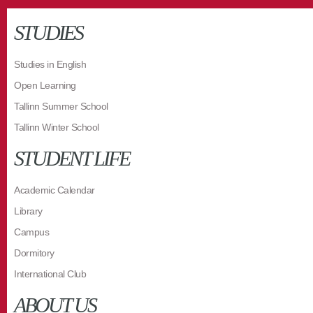
STUDIES
Studies in English
Open Learning
Tallinn Summer School
Tallinn Winter School
STUDENT LIFE
Academic Calendar
Library
Campus
Dormitory
International Club
ABOUT US