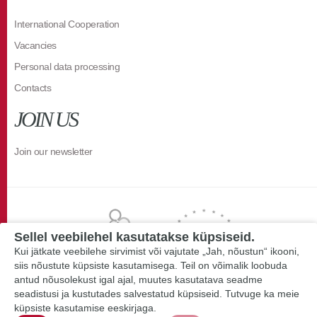
International Cooperation
Vacancies
Personal data processing
Contacts
JOIN US
Join our newsletter
Sellel veebilehel kasutatakse küpsiseid.
Kui jätkate veebilehe sirvimist või vajutate „Jah, nõustun“ ikooni,
siis nõustute küpsiste kasutamisega. Teil on võimalik loobuda
antud nõusolekust igal ajal, muutes kasutatava seadme
seadistusi ja kustutades salvestatud küpsiseid. Tutvuge ka meie
küpsiste kasutamise eeskirjaga.